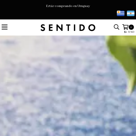
Estás comprando en Uruguay
0
$0 USD