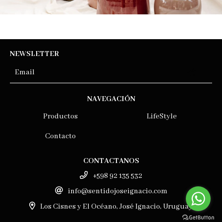
NEWSLETTER
NAVEGACIÓN
Productos
LifeStyle
Contacto
CONTACTANOS
+598 92 135 532
info@sentidojoseignacio.com
Los Cisnes y El Océano, José Ignacio, Uruguay