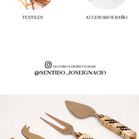
TEXTILES
ACCESORIOS BAÑO
SEGUINOS EN INSTAGRAM
@SENTIDO_JOSEIGNACIO