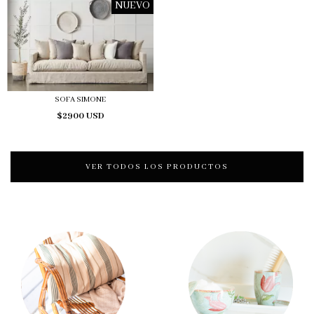
NUEVO
SOFA SIMONE
$2900 USD
VER TODOS LOS PRODUCTOS