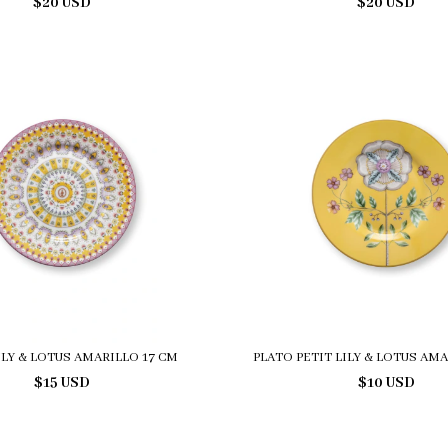
$20 USD
$20 USD
ILY & LOTUS AMARILLO 17 CM
PLATO PETIT LILY & LOTUS AM
$15 USD
$10 USD