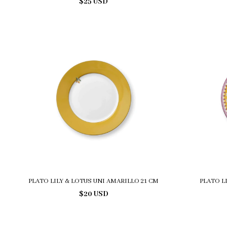
$25 USD
PLATO LILY & LOTUS UNI AMARILLO 21 CM
PLATO L
$20 USD