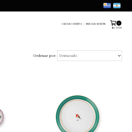
0
CREAR CUENTA
INICIAR SESIÓN
$0 USD
Ordenar por: