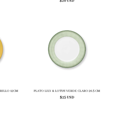
$20 USD
ARILLO 12CM
PLATO LILY & LOTUS VERDE CLARO 26.5 CM
$25 USD