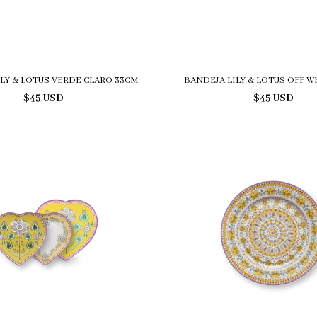
LY & LOTUS VERDE CLARO 33CM
BANDEJA LILY & LOTUS OFF W
$45 USD
$45 USD