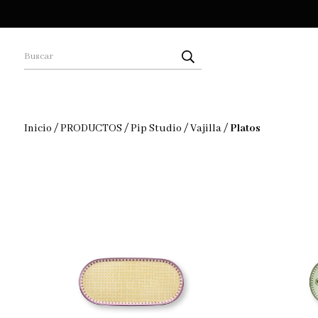
Inicio
/
PRODUCTOS
/
Pip Studio
/
Vajilla
/
Platos