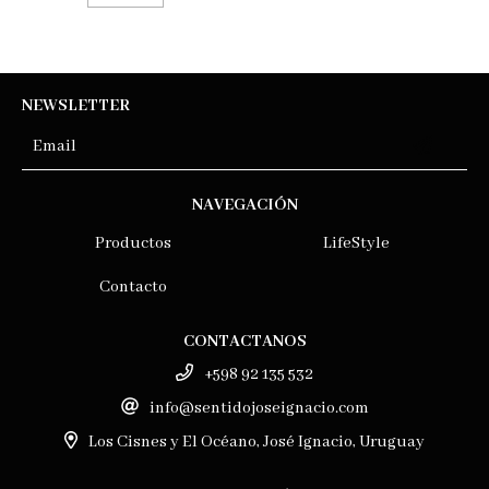
NEWSLETTER
NAVEGACIÓN
Productos
LifeStyle
Contacto
CONTACTANOS
+598 92 135 532
info@sentidojoseignacio.com
Los Cisnes y El Océano, José Ignacio, Uruguay