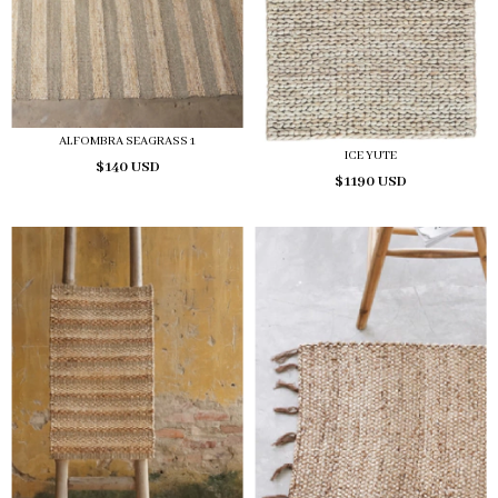
ALFOMBRA SEAGRASS 1
ICE YUTE
$140 USD
$1190 USD