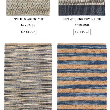
DAPPLED SEAGLASS YUTE
DENIM TICKING WOVEN YUTE
$270 USD
$380 USD
SIN STOCK
SIN STOCK