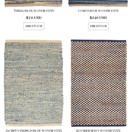
TENALI BLUE WOVEN YUTE
CORFU BLUE WOVEN YUTE
$70 USD
$240 USD
SIN STOCK
SIN STOCK
JACINTO FRENCH BLUE WOVEN YUTE
BOOMER NAVY WOVEN YUTE