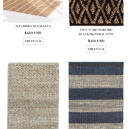
ALFOMBRA SEAGRASS 2
TWO-TONE DIAMOND
$450 USD
BLACK/NATURAL YUTE
$120 USD
SIN STOCK
SIN STOCK