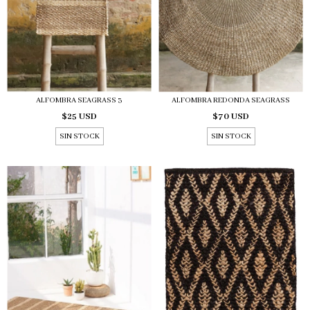
ALFOMBRA SEAGRASS 3
ALFOMBRA REDONDA SEAGRASS
$25 USD
$70 USD
SIN STOCK
SIN STOCK