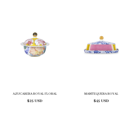
AZUCARERA ROYAL FLORAL
MANTEQUERA ROYAL
$25 USD
$45 USD