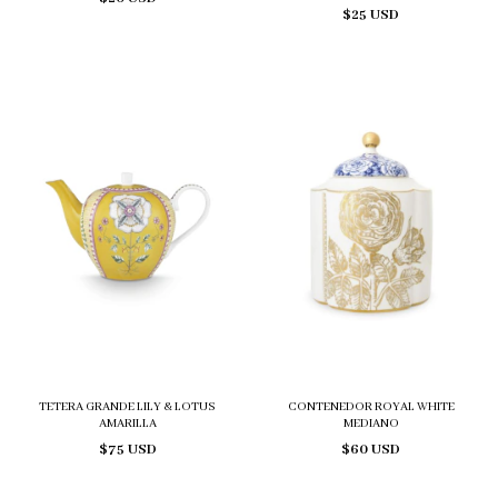
$25 USD
TETERA GRANDE LILY & LOTUS
CONTENEDOR ROYAL WHITE
AMARILLA
MEDIANO
$75 USD
$60 USD