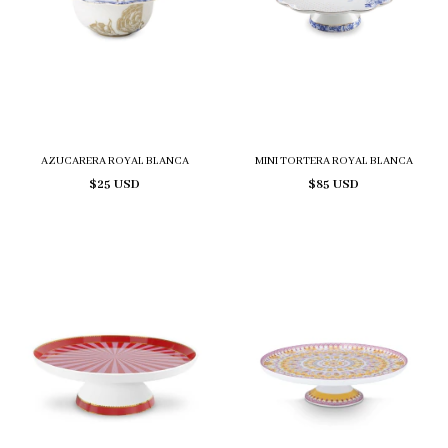
AZUCARERA ROYAL BLANCA
MINI TORTERA ROYAL BLANCA
$25 USD
$85 USD