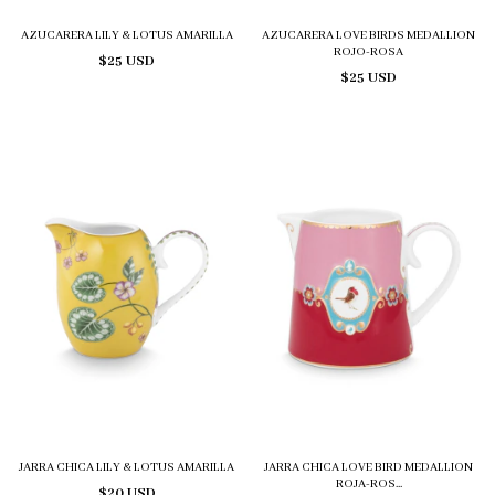
AZUCARERA LILY & LOTUS AMARILLA
AZUCARERA LOVE BIRDS MEDALLION
ROJO-ROSA
$25 USD
$25 USD
JARRA CHICA LILY & LOTUS AMARILLA
JARRA CHICA LOVE BIRD MEDALLION
ROJA-ROS...
$20 USD