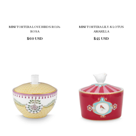
MINI TORTERA LOVE BIRDS ROJA-
MINI TORTERA LILY & LOTUS
ROSA
AMARILLA
$60 USD
$45 USD