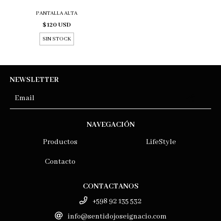
PANTALLA ALTA
$120 USD
SIN STOCK
NEWSLETTER
NAVEGACIÓN
Productos
LifeStyle
Contacto
CONTACTANOS
+598 92 135 532
info@sentidojoseignacio.com