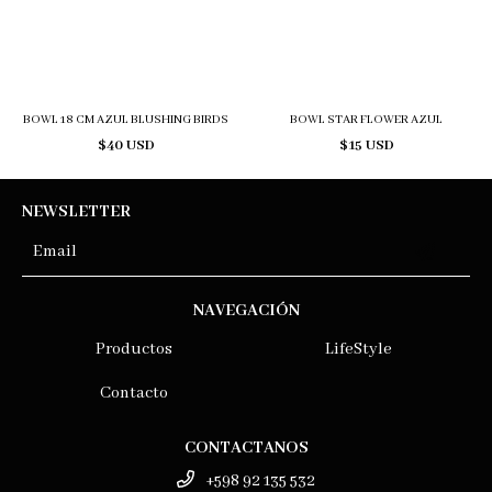
BOWL 18 CM AZUL BLUSHING BIRDS
BOWL STAR FLOWER AZUL
$40 USD
$15 USD
NEWSLETTER
NAVEGACIÓN
Productos
LifeStyle
Contacto
CONTACTANOS
+598 92 135 532