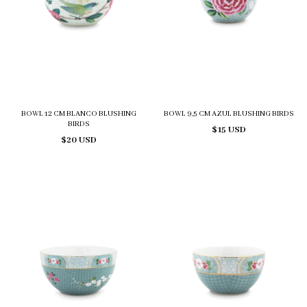
BOWL 12 CM BLANCO BLUSHING
BOWL 9,5 CM AZUL BLUSHING BIRDS
BIRDS
$15 USD
$20 USD