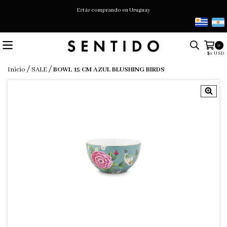
Estás comprando en Uruguay
0
$0 USD
/
/
Inicio
SALE
BOWL 15 CM AZUL BLUSHING BIRDS