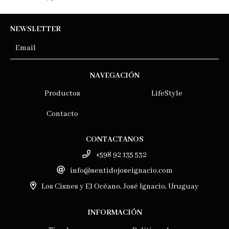
NEWSLETTER
NAVEGACIÓN
Productos
LifeStyle
Contacto
CONTACTANOS
+598 92 135 532
info@sentidojoseignacio.com
Los Cisnes y El Océano, José Ignacio, Uruguay
INFORMACIÓN