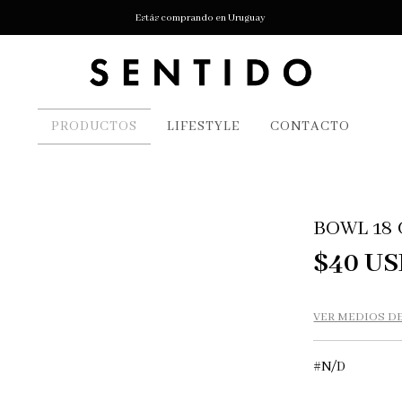
Estás comprando en Uruguay
PRODUCTOS
LIFESTYLE
CONTACTO
BOWL 18
$40 U
VER MEDIOS D
#N/D