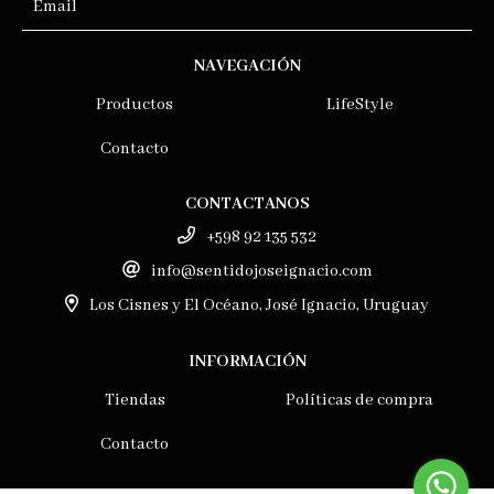
NAVEGACIÓN
Productos
LifeStyle
Contacto
CONTACTANOS
+598 92 135 532
info@sentidojoseignacio.com
Los Cisnes y El Océano, José Ignacio, Uruguay
INFORMACIÓN
Tiendas
Políticas de compra
Contacto