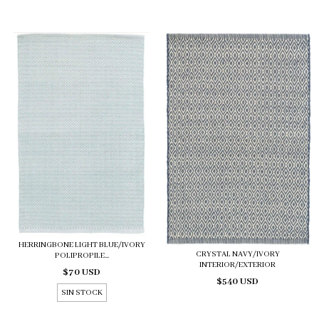
HERRINGBONE LIGHT BLUE/IVORY
CRYSTAL NAVY/IVORY
POLIPROPILE...
INTERIOR/EXTERIOR
$70 USD
$540 USD
SIN STOCK