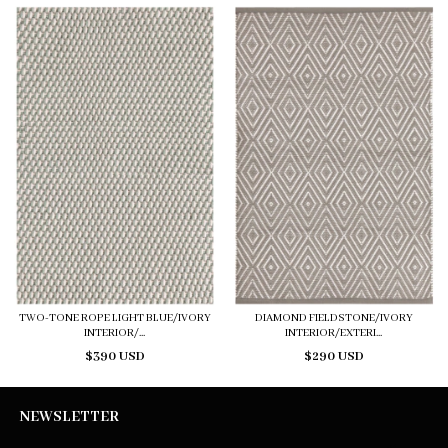
TWO-TONE ROPE LIGHT BLUE/IVORY
DIAMOND FIELDSTONE/IVORY
INTERIOR/...
INTERIOR/EXTERI...
$390 USD
$290 USD
NEWSLETTER