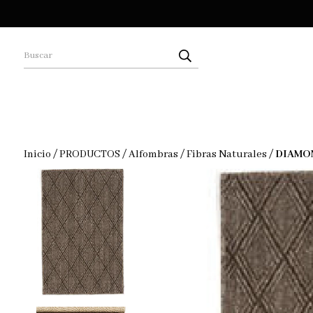
Inicio
/
PRODUCTOS
/
Alfombras
/
Fibras Naturales
/
DIAMON