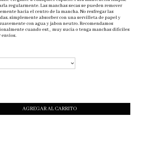
otarla regularmente. Las manchas secas se pueden remover
mente hacia el centro de la mancha. No resfregar las
as, simplemente absorber con una servilleta de papel y
 suavemente con agua y jabon neutro. Recomendamos
sionalmente cuando est_ muy sucia o tenga manchas dificiles
 envios.