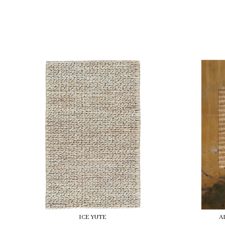
ICE YUTE
A