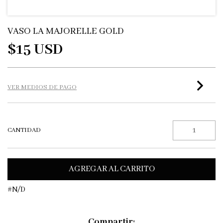
VASO LA MAJORELLE GOLD
$15 USD
VER MEDIOS DE PAGO
CANTIDAD
#N/D
Compartir: