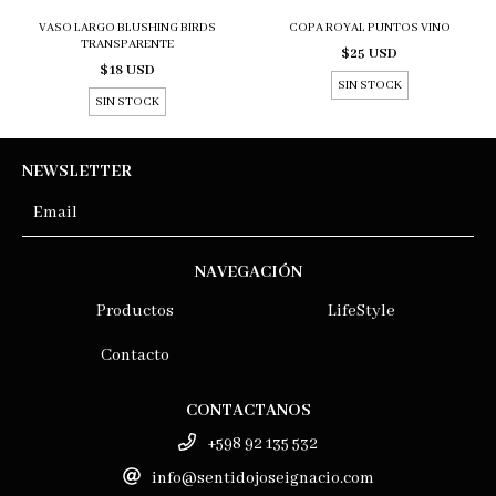
VASO LARGO BLUSHING BIRDS
COPA ROYAL PUNTOS VINO
TRANSPARENTE
$25 USD
$18 USD
SIN STOCK
SIN STOCK
NEWSLETTER
NAVEGACIÓN
Productos
LifeStyle
Contacto
CONTACTANOS
+598 92 135 532
info@sentidojoseignacio.com