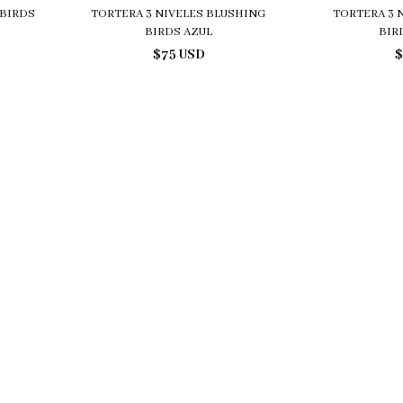
BIRDS
TORTERA 3 NIVELES BLUSHING
TORTERA 3 
BIRDS AZUL
BIR
$75 USD
$