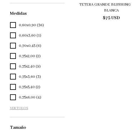
TETERA GRANDE BLUSHING 
BLANCA
Medidas
$75 USD
0,60x0,90 (36)
0,60x3,60 (1)
0,70x0,45 (6)
0,75x2,00 (2)
0,75x2,40 (9)
0,75x3,60 (3)
0,75x5,40 (2)
0,75x6,00 (4)
VER TODOS
Tamaño