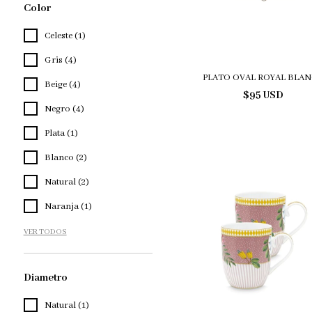
Color
Celeste (1)
Gris (4)
PLATO OVAL ROYAL BLA
Beige (4)
$95 USD
Negro (4)
Plata (1)
Blanco (2)
Natural (2)
Naranja (1)
VER TODOS
Diametro
Natural (1)