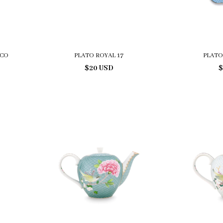
NCO
PLATO ROYAL 17
PLATO
$20 USD
$