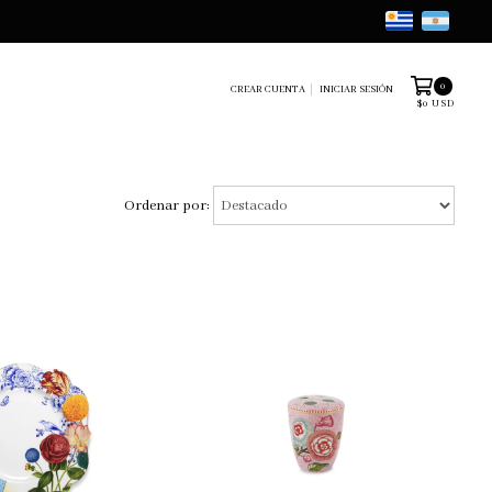
0
CREAR CUENTA
INICIAR SESIÓN
$0 USD
Ordenar por: