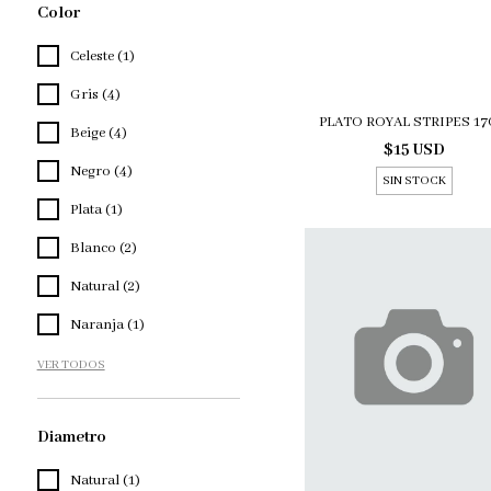
Color
Celeste (1)
Gris (4)
PLATO ROYAL STRIPES 1
Beige (4)
$15 USD
Negro (4)
SIN STOCK
Plata (1)
Blanco (2)
Natural (2)
Naranja (1)
VER TODOS
Diametro
Natural (1)