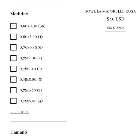
BOWL LA MAJORELLE ROSA
Medidas
$40 USD
0,60x0,90 (36)
SIN STOCK
0,60x3,60 (1)
0,70x0,45 (6)
0,75x2,00 (2)
0,75x2,40 (9)
0,75x3,60 (3)
0,75x5,40 (2)
0,75x6,00 (4)
VER TODOS
Tamaño