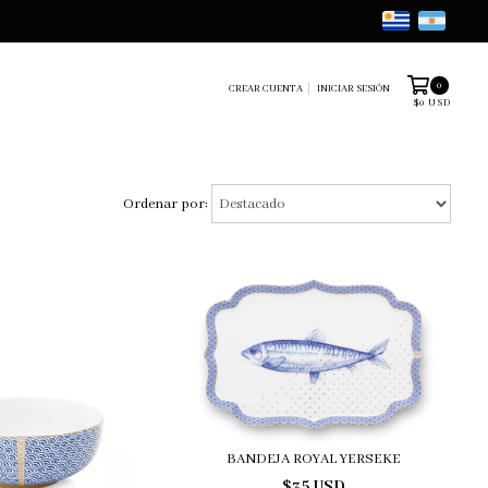
0
CREAR CUENTA
INICIAR SESIÓN
$0 USD
Ordenar por:
BANDEJA ROYAL YERSEKE
$35 USD