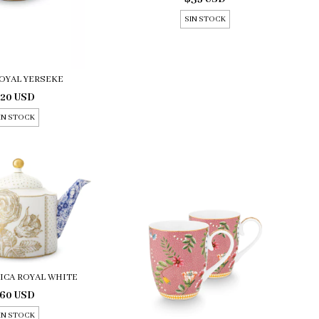
SIN STOCK
OYAL YERSEKE
20 USD
IN STOCK
ICA ROYAL WHITE
60 USD
IN STOCK