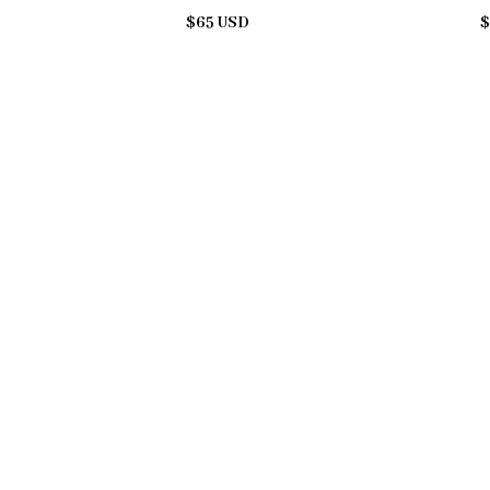
$65 USD
$