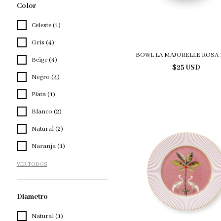
Color
Celeste (1)
Gris (4)
BOWL LA MAJORELLE ROSA 
Beige (4)
$25 USD
Negro (4)
Plata (1)
Blanco (2)
Natural (2)
Naranja (1)
VER TODOS
Diametro
Natural (1)