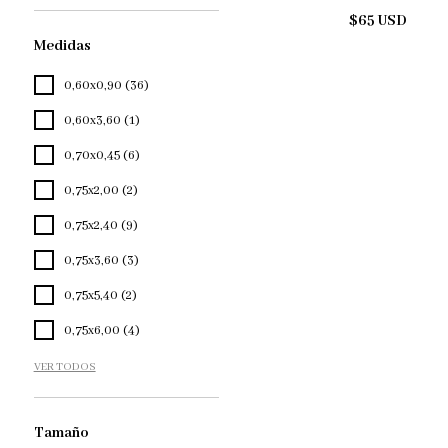
$65 USD
Medidas
0,60x0,90 (36)
0,60x3,60 (1)
0,70x0,45 (6)
0,75x2,00 (2)
0,75x2,40 (9)
0,75x3,60 (3)
0,75x5,40 (2)
0,75x6,00 (4)
VER TODOS
Tamaño