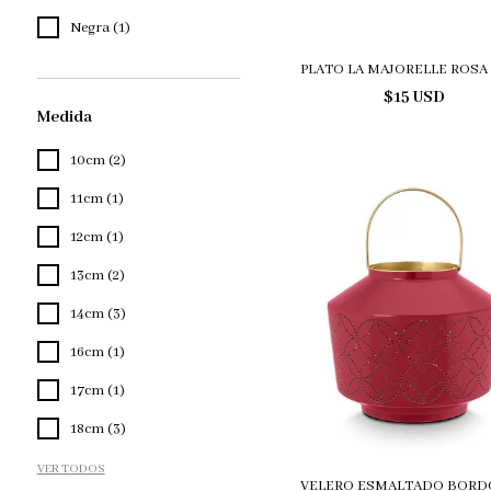
Negra (1)
PLATO LA MAJORELLE ROSA
$15 USD
Medida
10cm (2)
11cm (1)
12cm (1)
13cm (2)
14cm (3)
16cm (1)
17cm (1)
18cm (3)
VER TODOS
VELERO ESMALTADO BORD