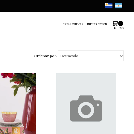
0
CREAR CUENTA
INICIAR SESIÓN
$0 USD
Ordenar por: