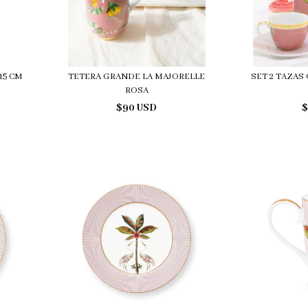
15 CM
TETERA GRANDE LA MAJORELLE
SET 2 TAZAS
ROSA
$90 USD
$