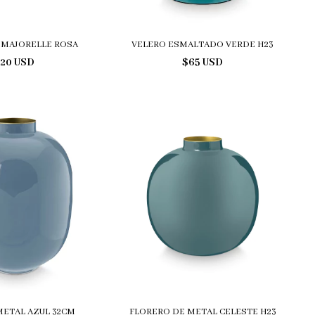
A MAJORELLE ROSA
VELERO ESMALTADO VERDE H23
20 USD
$65 USD
METAL AZUL 32CM
FLORERO DE METAL CELESTE H23