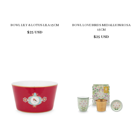
BOWL LILY & LOTUS LILA 15CM
BOWL LOVE BIRDS MEDALLION ROSA
15CM
$25 USD
$25 USD