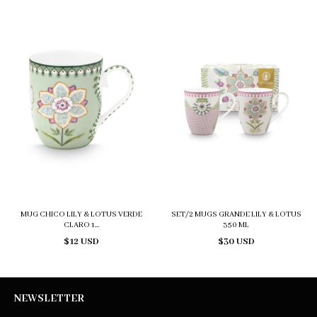
MUG CHICO LILY & LOTUS VERDE
SET/2 MUGS GRANDE LILY & LOTUS
CLARO 1...
350 ML
$12 USD
$30 USD
NEWSLETTER