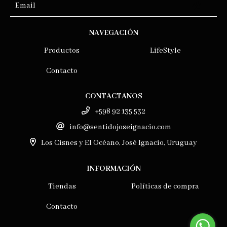
NAVEGACIÓN
Productos
LifeStyle
Contacto
CONTACTANOS
+598 92 135 532
info@sentidojoseignacio.com
Los Cisnes y El Océano, José Ignacio, Uruguay
INFORMACIÓN
Tiendas
Políticas de compra
Contacto