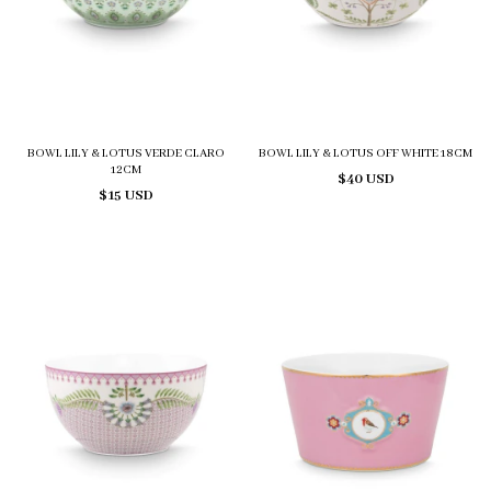
BOWL LILY & LOTUS VERDE CLARO
BOWL LILY & LOTUS OFF WHITE 18CM
12CM
$40 USD
$15 USD