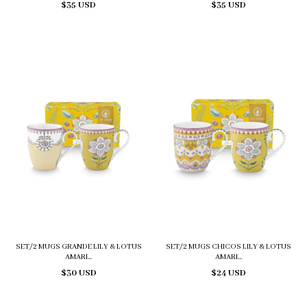
$35 USD
$35 USD
SET/2 MUGS GRANDE LILY & LOTUS
SET/2 MUGS CHICOS LILY & LOTUS
AMARI...
AMARI...
$30 USD
$24 USD