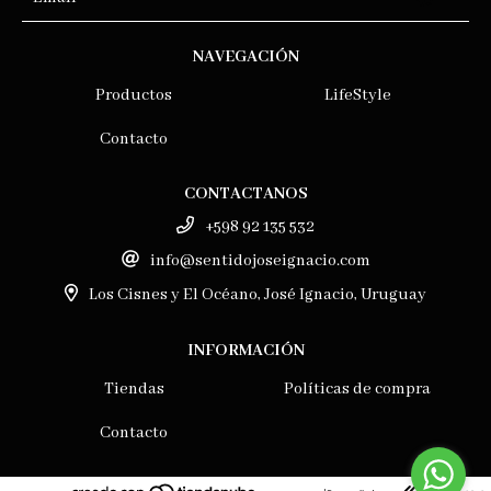
NAVEGACIÓN
Productos
LifeStyle
Contacto
CONTACTANOS
+598 92 135 532
info@sentidojoseignacio.com
Los Cisnes y El Océano, José Ignacio, Uruguay
INFORMACIÓN
Tiendas
Políticas de compra
Contacto