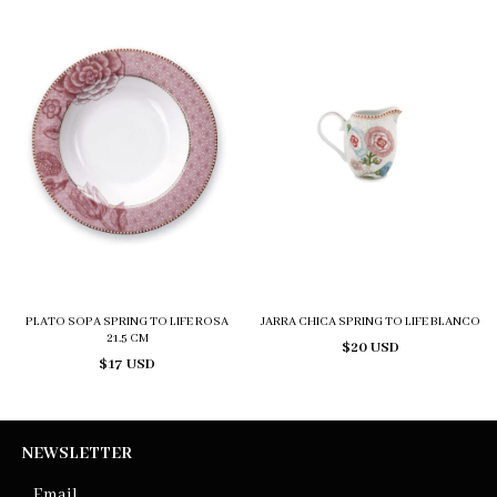
PLATO SOPA SPRING TO LIFE ROSA
JARRA CHICA SPRING TO LIFE BLANCO
21.5 CM
$20 USD
$17 USD
NEWSLETTER