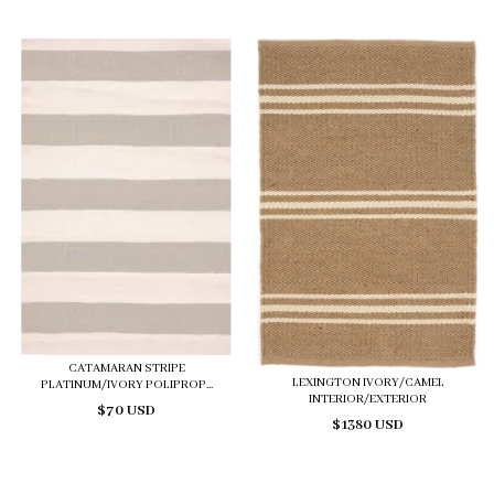
CATAMARAN STRIPE
LEXINGTON IVORY/CAMEL
PLATINUM/IVORY POLIPROP...
INTERIOR/EXTERIOR
$70 USD
$1380 USD