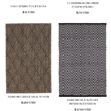
C3 HERRINGBONE LINEN
VASO SPRING TO LIFE ROSA
POLIPROPILENO
$12 USD
$70 USD
DIAMOND GREIGE SISAL WOVEN
DIAMOND BLACK/IVORY
$480 USD
INTERIOR/EXTERIOR
$1700 USD